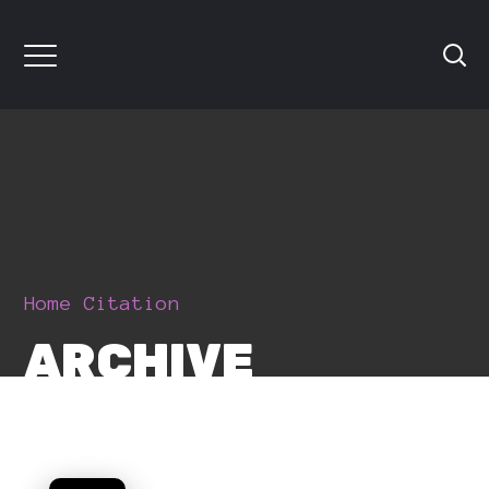
Home
Citation
ARCHIVE