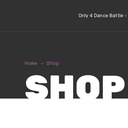
Only 4 Dance Battle
Home
Shop
SHOP