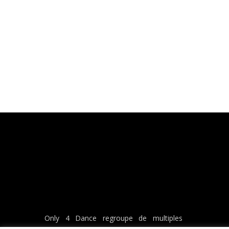
Only 4 Dance regroupe de multiples