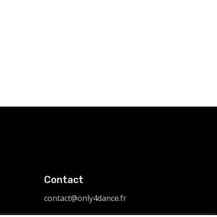
Contact
contact@only4dance.fr